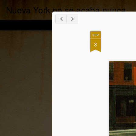
Nueva York no se acaba nunca.
SEP
3