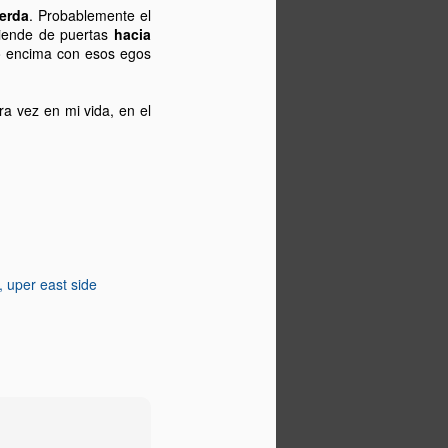
erda
. Probablemente el
tiende de puertas
hacia
o encima con esos egos
ra vez en mi vida, en el
uper east side