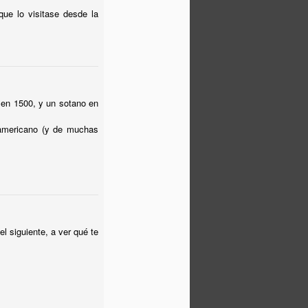
que lo visitase desde la
 en 1500, y un sotano en
l americano (y de muchas
l siguiente, a ver qué te