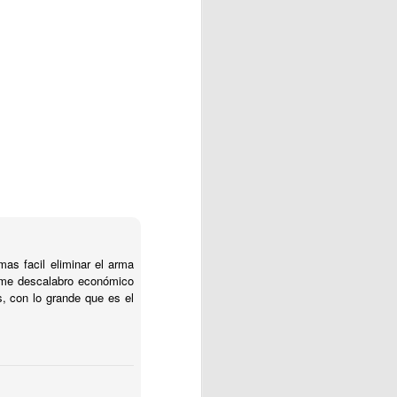
as facil eliminar el arma
norme descalabro económico
, con lo grande que es el