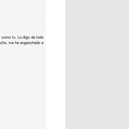
 como tu. Lo digo de todo
mucho, me he enganchado a