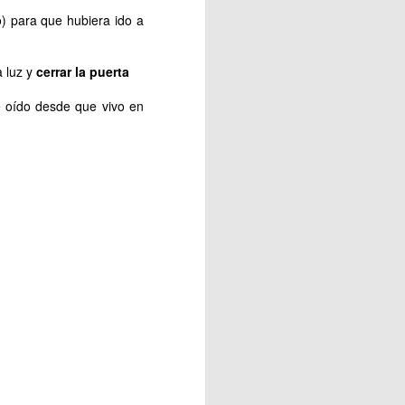
o) para que hubiera ido a
a luz y
cerrar la puerta
 oído desde que vivo en