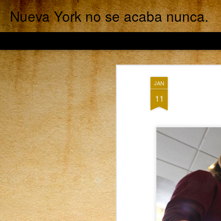
Nueva York no se acaba nunca.
JAN
11