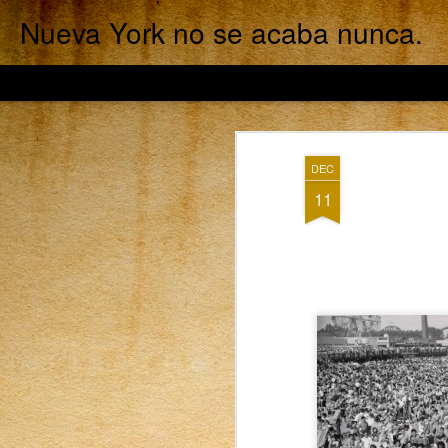
Nueva York no se acaba nunca.
DEC
11